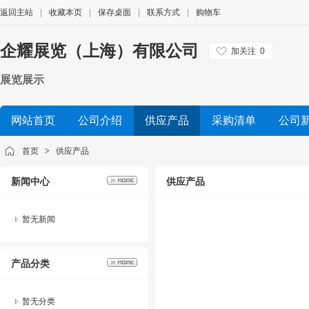
返回主站
|
收藏本页
|
保存桌面
|
联系方式
|
购物车
企耀展览（上海）有限公司
加关注
0
展览展示
网站首页
公司介绍
供应产品
采购清单
公司
首页
>
供应产品
新闻中心
供应产品
暂无新闻
产品分类
暂无分类