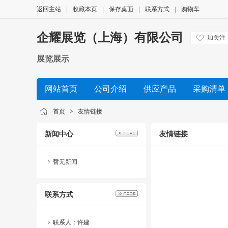
返回主站
|
收藏本页
|
保存桌面
|
联系方式
|
购物车
企耀展览（上海）有限公司
加关注
展览展示
网站首页
公司介绍
供应产品
采购清单
首页
>
友情链接
新闻中心
友情链接
暂无新闻
联系方式
联系人：许建